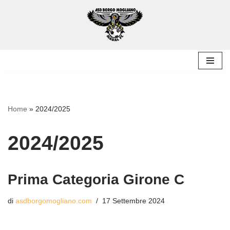
Vai
al
contenuto
Home
»
2024/2025
2024/2025
Prima Categoria Girone C
di
asdborgomogliano.com
17 Settembre 2024