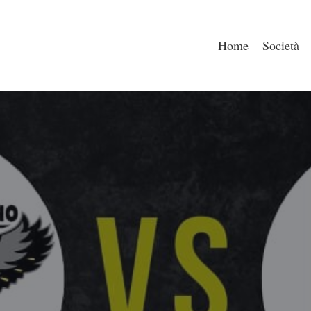
Home
Società