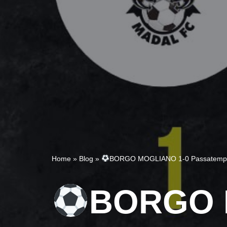
Home
»
Blog
»
BORGO MOGLIANO 1-0 Passatemp
BORGO 