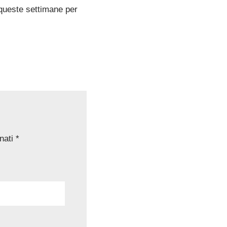
queste settimane per
nati
*