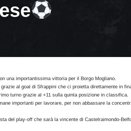
ese
con una importantissima vittoria per il Borgo Mogliano.
grazie al goal di Sfrappini che ci proietta direttamente in fina
rimo turno grazie al +11 sulla quinta posizione in classifica.
ane importanti per lavorare, per non abbassare la concent
lista del play-off che sarà la vincente di Castelraimondo-Belf