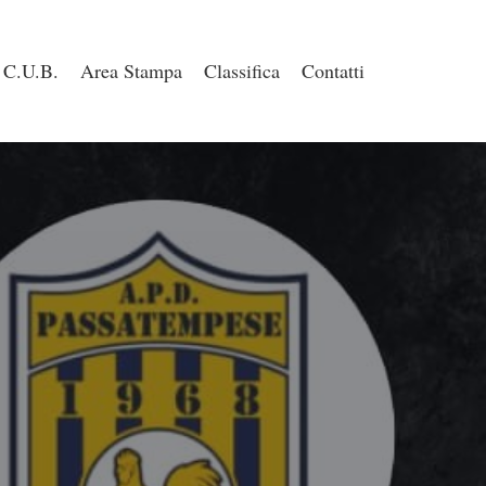
C.U.B.
Area Stampa
Classifica
Contatti