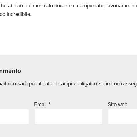
che abbiamo dimostrato durante il campionato, lavoriamo in 
o incredibile.
ommento
mail non sarà pubblicato.
I campi obbligatori sono contrasseg
Email
*
Sito web