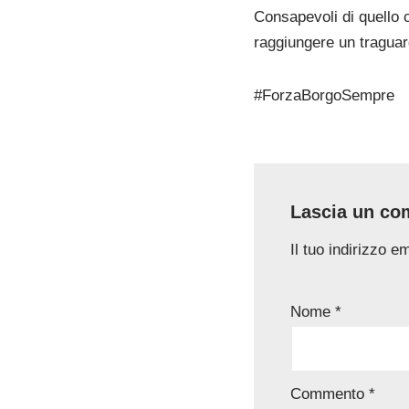
Consapevoli di quello 
raggiungere un traguard
#ForzaBorgoSempre
Lascia un c
Il tuo indirizzo e
Nome
*
Commento
*