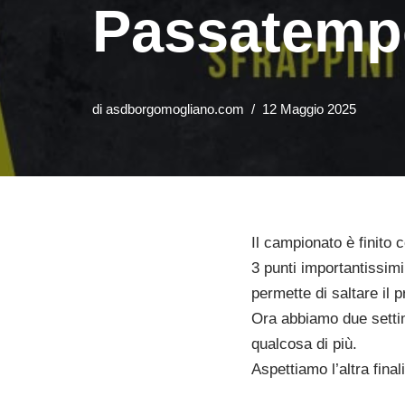
Passatemp
di
asdborgomogliano.com
12 Maggio 2025
Il campionato è finito 
3 punti importantissimi 
permette di saltare il p
Ora abbiamo due settim
qualcosa di più.
Aspettiamo l’altra fina