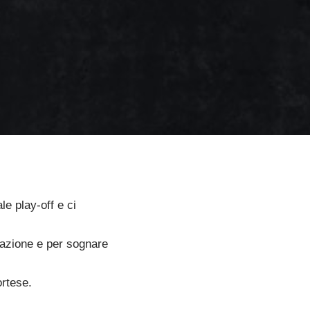
le play-off e ci
razione e per sognare
ortese.