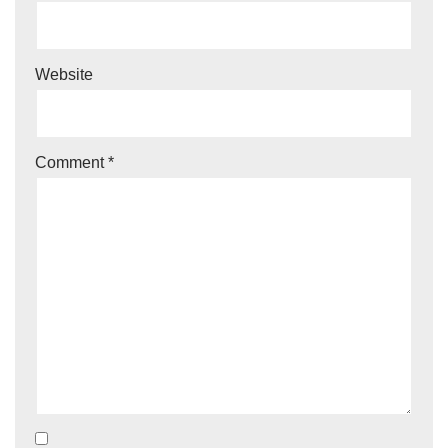
Website
Comment
*