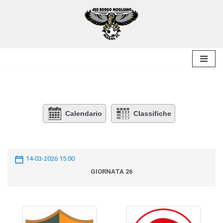
Vai
al
contenuto
Calendario
Classifiche
14-03-2026 15:00
GIORNATA 26